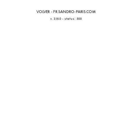
VOLVER - FR.SANDRO-PARIS.COM
-
v. 3.16.0
status: 500