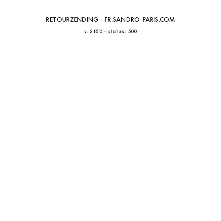
RETOURZENDING - FR.SANDRO-PARIS.COM
-
v. 3.16.0
status: 500