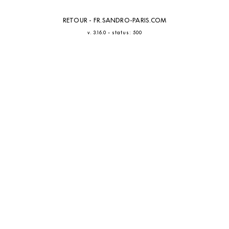
RETOUR - FR.SANDRO-PARIS.COM
-
v. 3.16.0
status: 500