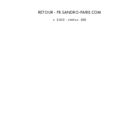
RETOUR - FR.SANDRO-PARIS.COM
-
v. 3.16.0
status: 500