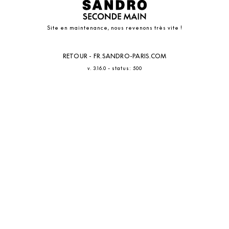
Site en maintenance, nous revenons très vite !
RETOUR - FR.SANDRO-PARIS.COM
-
v. 3.16.0
status: 500