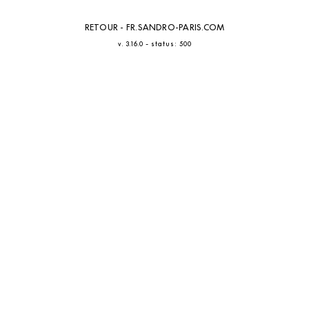
RETOUR - FR.SANDRO-PARIS.COM
-
v. 3.16.0
status: 500