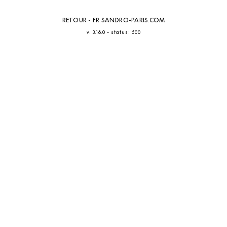
RETOUR - FR.SANDRO-PARIS.COM
-
v. 3.16.0
status: 500