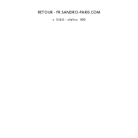
RETOUR - FR.SANDRO-PARIS.COM
-
v. 3.16.0
status: 500