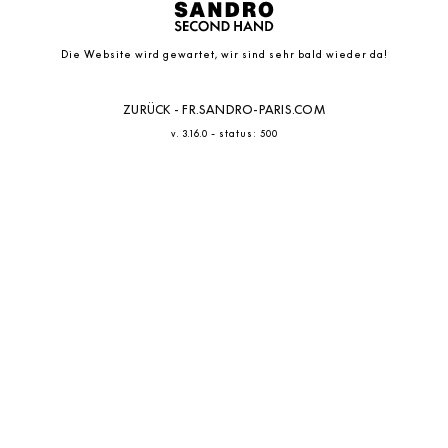
Die Website wird gewartet, wir sind sehr bald wieder da!
ZURÜCK - FR.SANDRO-PARIS.COM
-
v. 3.16.0
status: 500