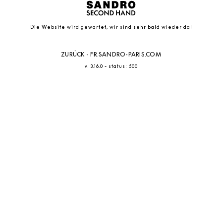
Die Website wird gewartet, wir sind sehr bald wieder da!
ZURÜCK - FR.SANDRO-PARIS.COM
-
v. 3.16.0
status: 500